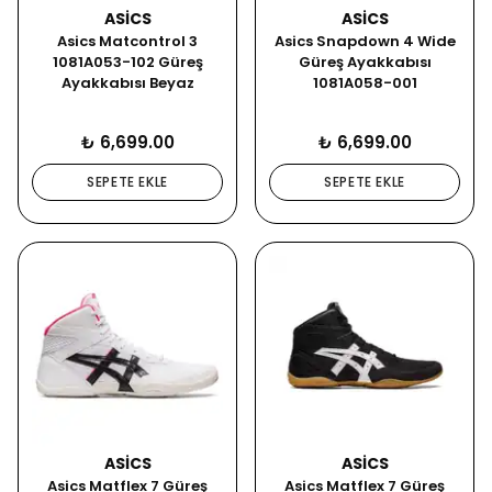
ASICS
ASICS
Asics Matcontrol 3
Asics Snapdown 4 Wide
1081A053-102 Güreş
Güreş Ayakkabısı
Ayakkabısı Beyaz
1081A058-001
₺ 6,699.00
₺ 6,699.00
SEPETE EKLE
SEPETE EKLE
ASICS
ASICS
Asics Matflex 7 Güreş
Asics Matflex 7 Güreş