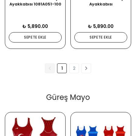
Ayakkabısı 1081A051-100
Ayakkabısı
₺ 5,890.00
₺ 5,890.00
SEPETE EKLE
SEPETE EKLE
1
2
Güreş Mayo