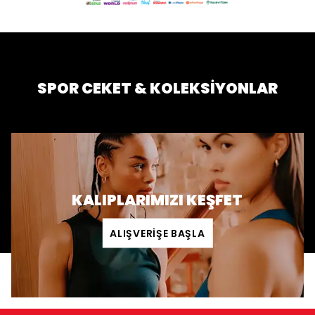
SPOR CEKET & KOLEKSİYONLAR
KALIPLARIMIZI KEŞFET
ALIŞVERİŞE BAŞLA