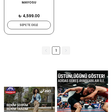
MAYOSU
₺ 4,599.00
SEPETE EKLE
1