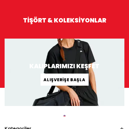
TİŞÖRT & KOLEKSİYONLAR
KALIPLARIMIZI KEŞFET
ALIŞVERİŞE BAŞLA
Kategoriler