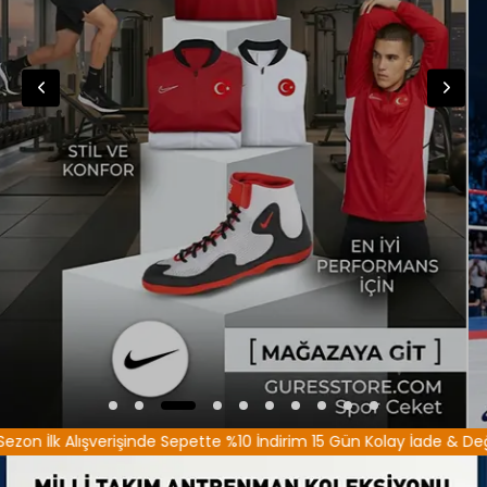
işinde Sepette %10 İndirim 15 Gün Kolay İade & Değişim 1000 TL ve 