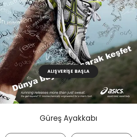
ALIŞVERİŞE BAŞLA
Güreş Ayakkabı