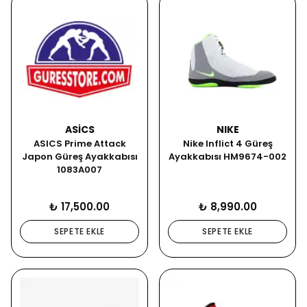
ASICS
NIKE
ASICS Prime Attack
Nike Inflict 4 Güreş
Japon Güreş Ayakkabısı
Ayakkabısı HM9674-002
1083A007
₺ 17,500.00
₺ 8,990.00
SEPETE EKLE
SEPETE EKLE