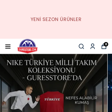
YENİ SEZON ÜRÜNLER
0