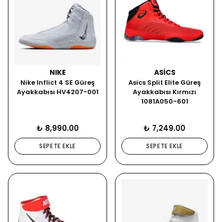
NIKE
ASICS
Nike Inflict 4 SE Güreş
Asics Split Elite Güreş
Ayakkabısı HV4207-001
Ayakkabısı Kırmızı
1081A050-601
₺ 8,990.00
₺ 7,249.00
SEPETE EKLE
SEPETE EKLE