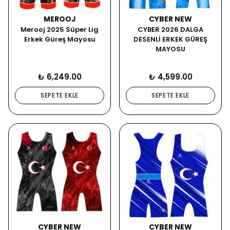
MEROOJ
CYBER NEW
Merooj 2025 Süper Lig
CYBER 2026 DALGA
Erkek Güreş Mayosu
DESENLİ ERKEK GÜREŞ
MAYOSU
₺ 6,249.00
₺ 4,599.00
SEPETE EKLE
SEPETE EKLE
CYBER NEW
CYBER NEW