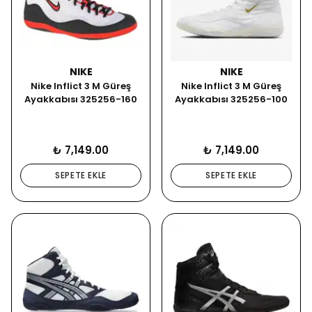
NIKE
NIKE
Nike Inflict 3 M Güreş
Nike Inflict 3 M Güreş
Ayakkabısı 325256-160
Ayakkabısı 325256-100
₺ 7,149.00
₺ 7,149.00
SEPETE EKLE
SEPETE EKLE