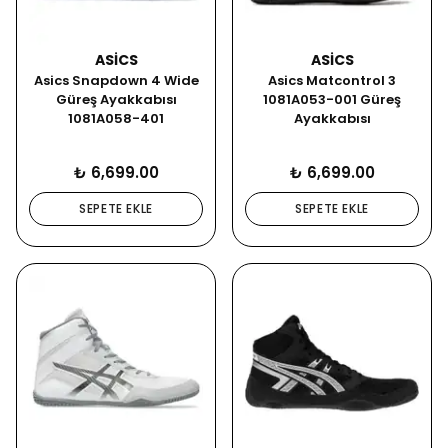
ASICS
ASICS
Asics Snapdown 4 Wide
Asics Matcontrol 3
Güreş Ayakkabısı
1081A053-001 Güreş
1081A058-401
Ayakkabısı
₺ 6,699.00
₺ 6,699.00
SEPETE EKLE
SEPETE EKLE