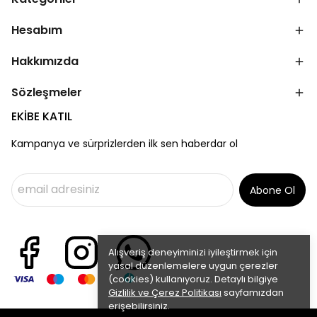
Hesabım
Hakkımızda
Sözleşmeler
EKİBE KATIL
Kampanya ve sürprizlerden ilk sen haberdar ol
Abone Ol
Alışveriş deneyiminizi iyileştirmek için
yasal düzenlemelere uygun çerezler
(cookies) kullanıyoruz. Detaylı bilgiye
Gizlilik ve Çerez Politikası
sayfamızdan
erişebilirsiniz.