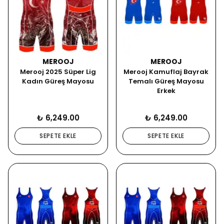
MEROOJ
MEROOJ
Merooj 2025 Süper Lig
Merooj Kamuflaj Bayrak
Kadın Güreş Mayosu
Temalı Güreş Mayosu
Erkek
₺ 6,249.00
₺ 6,249.00
SEPETE EKLE
SEPETE EKLE