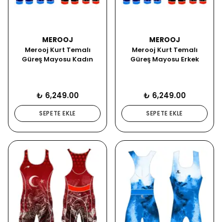
MEROOJ
MEROOJ
Merooj Kurt Temalı
Merooj Kurt Temalı
Güreş Mayosu Kadın
Güreş Mayosu Erkek
₺ 6,249.00
₺ 6,249.00
SEPETE EKLE
SEPETE EKLE