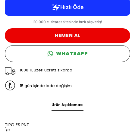
HEMEN AL
WHATSAPP
1000 TL üzeri ücretsiz kargo
15 gün içinde iade değişim
Ürün Açıklaması
TIRO ES PNT
\n