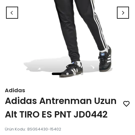
Adidas
Adidas Antrenman Uzun
Alt TIRO ES PNT JD0442
Ürün Kodu
:
BSGS4430-15402