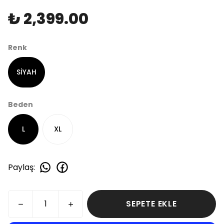
₺ 2,399.00
Renk
SİYAH
Beden
L
XL
Paylaş
:
SEPETE EKLE