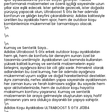
performanslı malzemeleri ve özenli işçiliği sayesinde uzun
yıllar size eşlik edecek. İster şehirde gezecek, ister doğada
yürüyüş yapacak olun, Ultraboost 5 Gtx ile her adımda
konforun ve şıklığın keyfini çıkarabilirsiniz. Adidas kalitesiyle
üretilen bu ayakkabı hem spor, hem de outdoor koşu
kombinlerinize mükemmel bir tamamlayıcı olacak.
\n
\n
\n
Kumaş ve Sentetik Saya…
Adidas Ultraboost 5 Gtx erkek outdoor koşu ayakkabıları
hem şık, hem de konforlu bir deneyim sunan özel bir
tasarımla üretilmiştir. Ayakkabının üst kısmında kullanılan
yüksek kaliteli kumaş ve sentetik malzemelerin eşsiz
birleşimi, ayağınıza ikinci bir cilt gibi sarılır. Primeknit olarak
adlandırılan bu özel kumaş, her bir adımda ayağınıza
mükemmel uyum sağlar ve doğal hareketlerinizi destekler.
Aynı zamanda, nefes alabilen yapısı sayesinde ayaklarınızın
her zaman kuru ve ferah kalmasını sağlar. Bu sayede hem
spor aktivitelerinizde, hem de outdoor koşu hayatta
maksimum konforu yaşarsınız. Kumaş ve sentetik
malzemenin bir araya gelmesiyle oluşturulan saya, hafif
olmasının yanı sıra oldukça dayanıklı bir yapıya sahiptir.
\n
Adidas Koşu Ayakkabısı ULTRABOOST 5 GTX JI1384
\n