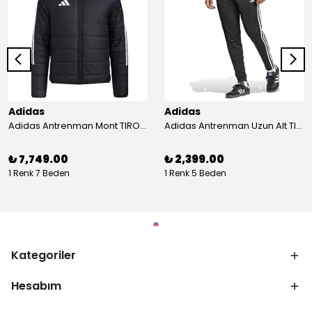
Adidas
Adidas
Adidas Antrenman Mont TIRO24 WINT JKT IJ7388
Adidas Antrenman Uzun Alt TIRO ES PNT JD0442
₺ 7,749.00
₺ 2,399.00
1 Renk 7 Beden
1 Renk 5 Beden
Kategoriler
Hesabım