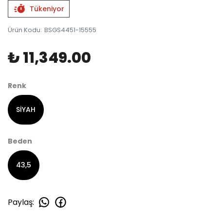
Tükeniyor
Ürün Kodu
:
BSGS4451-15555
₺ 11,349.00
Renk
SİYAH
Beden
43,5
Paylaş
: