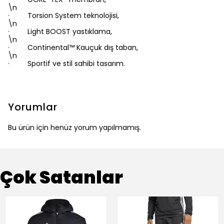
\n
· Torsion System teknolojisi,
\n
· Light BOOST yastıklama,
\n
· Continental™ Kauçuk dış taban,
\n
· Sportif ve stil sahibi tasarım.
Yorumlar
Bu ürün için henüz yorum yapılmamış.
Çok Satanlar