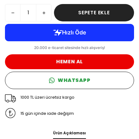
SEPETE EKLE
HEMEN AL
WHATSAPP
1000 TL üzeri ücretsiz kargo
15 gün içinde iade değişim
Ürün Açıklaması