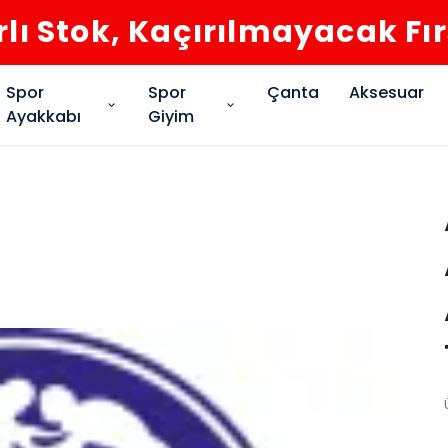
rlı Stok, Kaçırılmayacak Fı
Spor
Spor
Çanta
Aksesuar
Ayakkabı
Giyim