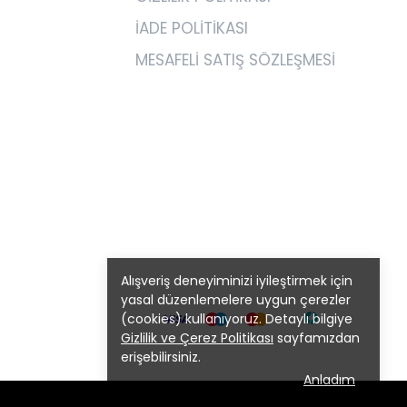
İADE POLİTİKASI
MESAFELİ SATIŞ SÖZLEŞMESİ
Alışveriş deneyiminizi iyileştirmek için
yasal düzenlemelere uygun çerezler
(cookies) kullanıyoruz. Detaylı bilgiye
Gizlilik ve Çerez Politikası
sayfamızdan
erişebilirsiniz.
Anladım