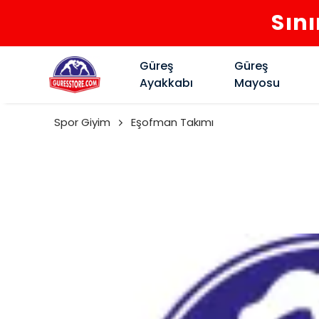
Sını
Güreş
Güreş
Ayakkabı
Mayosu
Spor Giyim
Eşofman Takımı