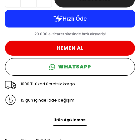
HEMEN AL
WHATSAPP
1000 TL üzeri ücretsiz kargo
15 gün içinde iade değişim
Ürün Açıklaması