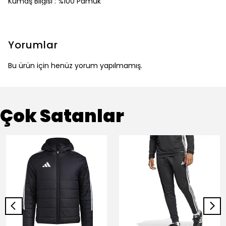
Kumaş Bilgisi : %100 Pamuk
Yorumlar
Bu ürün için henüz yorum yapılmamış.
Çok Satanlar