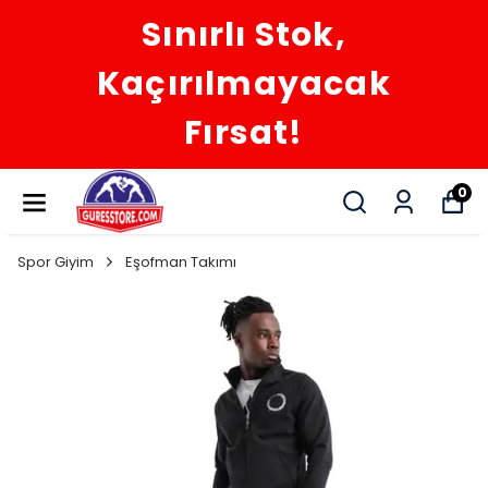
Sınırlı Stok,
Kaçırılmayacak
Fırsat!
0
Spor Giyim
Eşofman Takımı