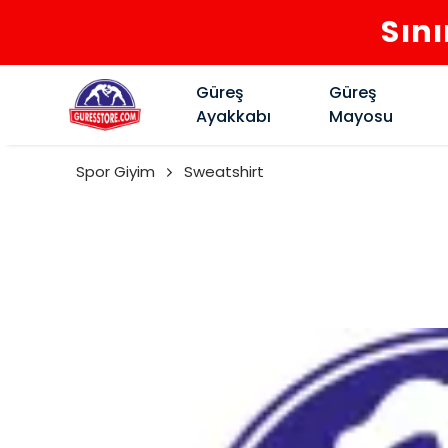
Sını
Güreş
Güreş
Ayakkabı
Mayosu
Spor Giyim
Sweatshirt