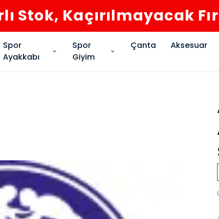
rlı Stok, Kaçırılmayacak Fı
Spor
Spor
Çanta
Aksesuar
Ayakkabı
Giyim