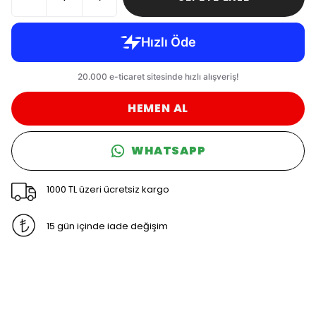
HEMEN AL
WHATSAPP
1000 TL üzeri ücretsiz kargo
15 gün içinde iade değişim