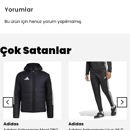
Yorumlar
Bu ürün için henüz yorum yapılmamış.
Çok Satanlar
Adidas
Adidas
Adidas Antrenman Mont TIRO24 WINT JKT IJ7388
Adidas Antrenman Uzun Alt TIRO ES PNT JD0442