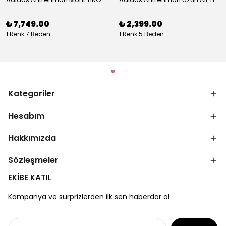
₺ 7,749.00
₺ 2,399.00
1 Renk 7 Beden
1 Renk 5 Beden
Kategoriler
Hesabım
Hakkımızda
Sözleşmeler
EKİBE KATIL
Kampanya ve sürprizlerden ilk sen haberdar ol