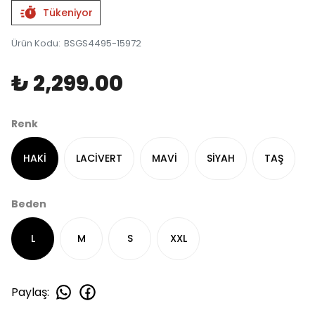
Tükeniyor
Ürün Kodu
:
BSGS4495-15972
₺ 2,299.00
Renk
HAKİ
LACİVERT
MAVİ
SİYAH
TAŞ
Beden
L
M
S
XXL
Paylaş
: