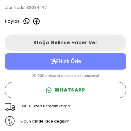
Ürün Kodu
:
BSGS4447
Paylaş
:
Stoğa Gelince Haber Ver
WHATSAPP
1000 TL üzeri ücretsiz kargo
15 gün içinde iade değişim