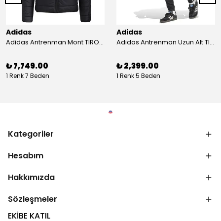
Adidas
Adidas
Adidas Antrenman Mont TIRO24 WINT JKT IJ7388
Adidas Antrenman Uzun Alt TIRO ES PNT JD0442
₺ 7,749.00
₺ 2,399.00
1 Renk 7 Beden
1 Renk 5 Beden
Kategoriler
Hesabım
Hakkımızda
Sözleşmeler
EKİBE KATIL