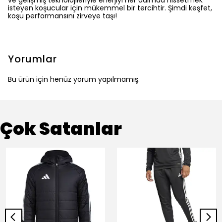
ve gelişmiş teknolojileriyle enerjiyi her adımda hissetmek
isteyen koşucular için mükemmel bir tercihtir. Şimdi keşfet,
koşu performansını zirveye taşı!
Yorumlar
Bu ürün için henüz yorum yapılmamış.
Çok Satanlar