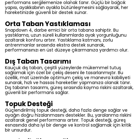
performans sergilemenize olanak tanır. Güçlü bir bağcık
yapısı, ayakkabının ayakla bütünleşmesini sağlayarak, her
hareketinizde güvenli bir destek sunar.
Orta Taban Yastıklaması
Snapdown 4, darbe emici bir orta tabana sahiptir. Bu
yastıklama, uzun süreli kullanımlarda ayak yorgunluğunu
azaltarak konforu artırır. Yastıklama katmanı, zorlu
antrenmanlar sırasında ekstra destek sunarak,
performansınızı en üst düzeye çıkarmanıza yardımcı olur.
Dış Taban Tasarımı
Kauçuk dış taban, çeşitli yüzeylerde mükemmel tutuş
sağlamak için özel bir çekiş deseni ile tasarlanmıştır. Bu
özellik, mat üzerinde optimum çekiş ve manevra kabiliyeti
sunarak, hızlı ve hassas hareketler yapmanıza olanak tanır.
Dış tabanın tasarımı, güreş sırasında kayma riskini azaltarak,
güvenli bir performans sağlar.
Topuk Desteği
Güçlendirilmiş topuk desteği, daha fazla denge sağlar ve
ayağın doğru hizalanmasını destekler. Bu, yaralanma riskini
azaltarak genel performansı artırır. Topuk desteği, güreş
esnasında daha iyi bir denge ve kontrol sağlamak için kritik
bir unsurdur.