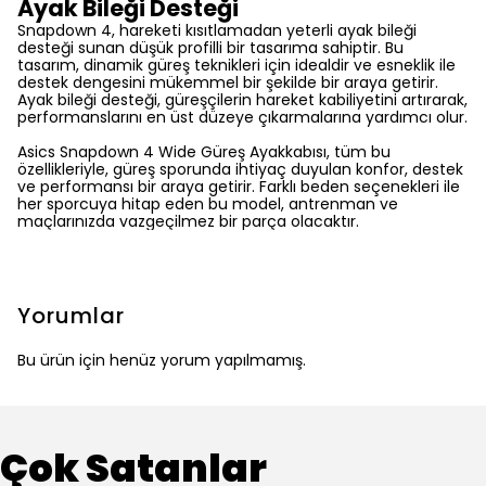
Ayak Bileği Desteği
Snapdown 4, hareketi kısıtlamadan yeterli ayak bileği
desteği sunan düşük profilli bir tasarıma sahiptir. Bu
tasarım, dinamik güreş teknikleri için idealdir ve esneklik ile
destek dengesini mükemmel bir şekilde bir araya getirir.
Ayak bileği desteği, güreşçilerin hareket kabiliyetini artırarak,
performanslarını en üst düzeye çıkarmalarına yardımcı olur.
Asics Snapdown 4 Wide Güreş Ayakkabısı, tüm bu
özellikleriyle, güreş sporunda ihtiyaç duyulan konfor, destek
ve performansı bir araya getirir. Farklı beden seçenekleri ile
her sporcuya hitap eden bu model, antrenman ve
maçlarınızda vazgeçilmez bir parça olacaktır.
Yorumlar
Bu ürün için henüz yorum yapılmamış.
Çok Satanlar