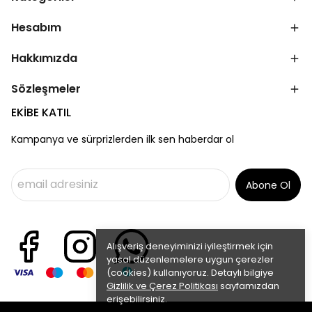
Hesabım
Hakkımızda
Sözleşmeler
EKİBE KATIL
Kampanya ve sürprizlerden ilk sen haberdar ol
Abone Ol
Alışveriş deneyiminizi iyileştirmek için
yasal düzenlemelere uygun çerezler
(cookies) kullanıyoruz. Detaylı bilgiye
Gizlilik ve Çerez Politikası
sayfamızdan
erişebilirsiniz.