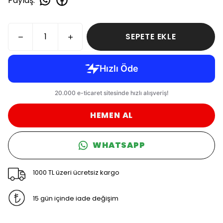
Paylaş
:
SEPETE EKLE
HEMEN AL
WHATSAPP
1000 TL üzeri ücretsiz kargo
15 gün içinde iade değişim