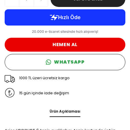
HEMEN AL
WHATSAPP
1000 TL üzeri ücretsiz kargo
15 gün içinde iade değişim
Ürün Açıklaması