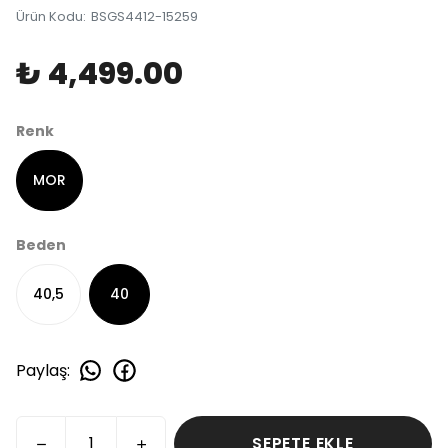
Ürün Kodu
:
BSGS4412-15259
₺ 4,499.00
Renk
MOR
Beden
40,5
40
Paylaş
:
SEPETE EKLE