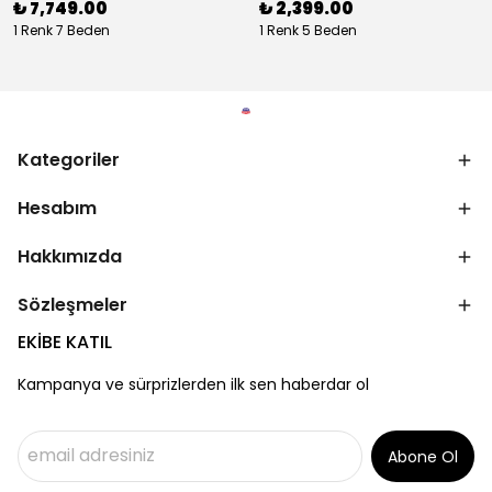
₺ 7,749.00
₺ 2,399.00
1 Renk 7 Beden
1 Renk 5 Beden
Kategoriler
Hesabım
Hakkımızda
Sözleşmeler
EKİBE KATIL
Kampanya ve sürprizlerden ilk sen haberdar ol
Abone Ol