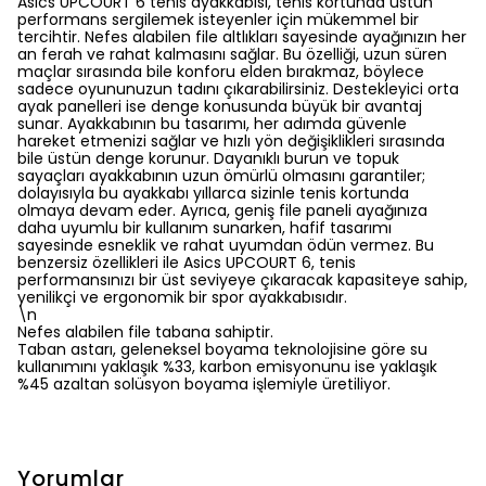
Asics UPCOURT 6 tenis ayakkabısı, tenis kortunda üstün
performans sergilemek isteyenler için mükemmel bir
tercihtir. Nefes alabilen file altlıkları sayesinde ayağınızın her
an ferah ve rahat kalmasını sağlar. Bu özelliği, uzun süren
maçlar sırasında bile konforu elden bırakmaz, böylece
sadece oyununuzun tadını çıkarabilirsiniz. Destekleyici orta
ayak panelleri ise denge konusunda büyük bir avantaj
sunar. Ayakkabının bu tasarımı, her adımda güvenle
hareket etmenizi sağlar ve hızlı yön değişiklikleri sırasında
bile üstün denge korunur. Dayanıklı burun ve topuk
sayaçları ayakkabının uzun ömürlü olmasını garantiler;
dolayısıyla bu ayakkabı yıllarca sizinle tenis kortunda
olmaya devam eder. Ayrıca, geniş file paneli ayağınıza
daha uyumlu bir kullanım sunarken, hafif tasarımı
sayesinde esneklik ve rahat uyumdan ödün vermez. Bu
benzersiz özellikleri ile Asics UPCOURT 6, tenis
performansınızı bir üst seviyeye çıkaracak kapasiteye sahip,
yenilikçi ve ergonomik bir spor ayakkabısıdır.
\n
Nefes alabilen file tabana sahiptir.
Taban astarı, geleneksel boyama teknolojisine göre su
kullanımını yaklaşık %33, karbon emisyonunu ise yaklaşık
%45 azaltan solüsyon boyama işlemiyle üretiliyor.
Yorumlar