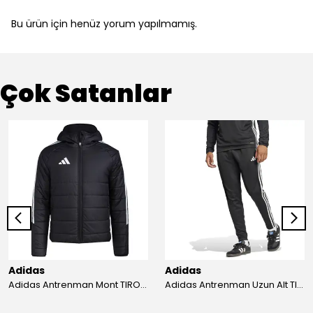
Bu ürün için henüz yorum yapılmamış.
Çok Satanlar
Adidas
Adidas
Adidas Antrenman Mont TIRO24 WINT JKT IJ7388
Adidas Antrenman Uzun Alt TIRO ES PNT JD0442