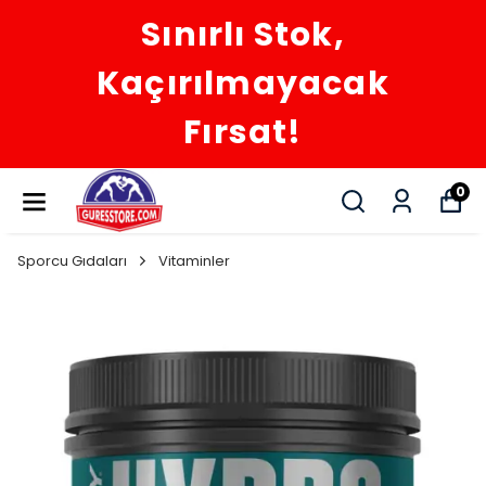
Sınırlı Stok,
Kaçırılmayacak
Fırsat!
0
Sporcu Gıdaları
Vitaminler