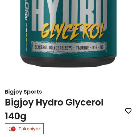
Bigjoy Sports
Bigjoy Hydro Glycerol
140g
Tükeniyor