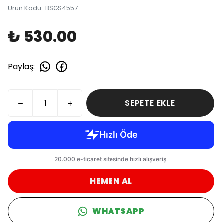
Ürün Kodu
:
BSGS4557
₺ 530.00
Paylaş
:
SEPETE EKLE
HEMEN AL
WHATSAPP