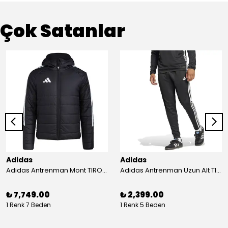
Çok Satanlar
Adidas
Adidas
Adidas Antrenman Mont TIRO24 WINT JKT IJ7388
Adidas Antrenman Uzun Alt TIRO ES PNT JD0442
₺ 7,749.00
₺ 2,399.00
1 Renk 7 Beden
1 Renk 5 Beden