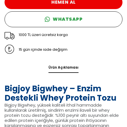
HEMEN AL
WHATSAPP
1000 TL üzeri ücretsiz kargo
15 gün içinde iade değişim
Ürün Açıklaması
Bigjoy Bigwhey – Enzim
Destekli Whey Protein Tozu
Bigjoy Bigwhey, yüksek kaliteli ithal hammadde
kullanılarak üretilmiş, sindirim enzimi ilaveli bir whey
protein tozu desteğidir. %100 peynir altı suyundan elde
edilen protein içeriğiyle, günlük protein ihtiyacının
karşılanmasına ve egzersiz sonrası toparlanmanın