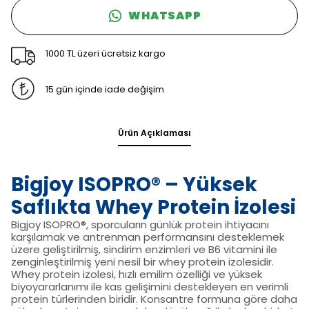
WHATSAPP
1000 TL üzeri ücretsiz kargo
15 gün içinde iade değişim
Ürün Açıklaması
Bigjoy ISOPRO® – Yüksek
Saflıkta Whey Protein İzolesi
Bigjoy ISOPRO®, sporcuların günlük protein ihtiyacını
karşılamak ve antrenman performansını desteklemek
üzere geliştirilmiş, sindirim enzimleri ve B6 vitamini ile
zenginleştirilmiş yeni nesil bir whey protein izolesidir.
Whey protein izolesi, hızlı emilim özelliği ve yüksek
biyoyararlanımı ile kas gelişimini destekleyen en verimli
protein türlerinden biridir. Konsantre formuna göre daha