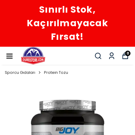
Sınırlı Stok,
Kaçırılmayacak
Fırsat!
0
Sporcu Gıdaları
Protein Tozu