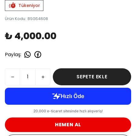
Tükeniyor
Ürün Kodu
:
BSGS4608
₺ 4,000.00
Paylaş
:
SEPETE EKLE
HEMEN AL