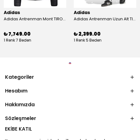
Adidas
Adidas
Adidas Antrenman Mont TIRO24 WINT JKT IJ7388
Adidas Antrenman Uzun Alt TIRO ES PNT JD0442
₺ 7,749.00
₺ 2,399.00
1 Renk 7 Beden
1 Renk 5 Beden
Kategoriler
Hesabım
Hakkımızda
Sözleşmeler
EKİBE KATIL