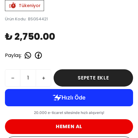
Tükeniyor
Ürün Kodu
:
BSGS4421
₺ 2,750.00
Paylaş
:
SEPETE EKLE
HEMEN AL