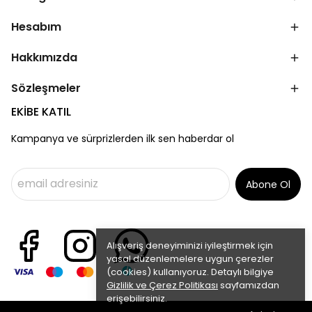
Hesabım
Hakkımızda
Sözleşmeler
EKİBE KATIL
Kampanya ve sürprizlerden ilk sen haberdar ol
Abone Ol
Alışveriş deneyiminizi iyileştirmek için
yasal düzenlemelere uygun çerezler
(cookies) kullanıyoruz. Detaylı bilgiye
Gizlilik ve Çerez Politikası
sayfamızdan
erişebilirsiniz.