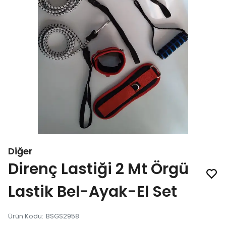
Diğer
Direnç Lastiği 2 Mt Örgü
Lastik Bel-Ayak-El Set
Ürün Kodu
:
BSGS2958