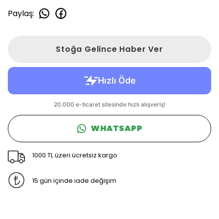
Paylaş
:
Stoğa Gelince Haber Ver
WHATSAPP
1000 TL üzeri ücretsiz kargo
15 gün içinde iade değişim