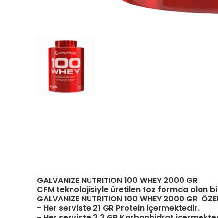
GALVANIZE NUTRITION 100 WHEY 2000 GR
CFM teknolojisiyle üretilen toz formda olan bir
GALVANIZE NUTRITION 100 WHEY 2000 GR ÖZEL
- Her serviste 21 GR Protein içermektedir.
- Her serviste 2.3 GR Karbonhidrat içermekted