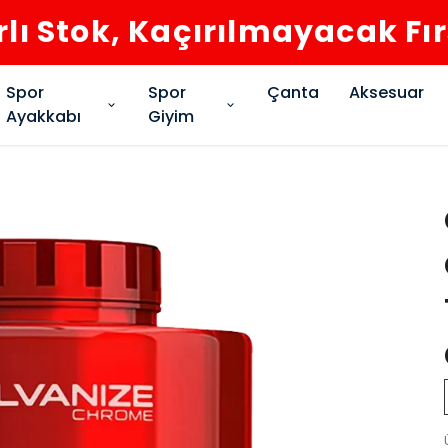
rlı Stok, Kaçırılmayacak Fı
Spor
Spor
Çanta
Aksesuar
Ayakkabı
Giyim