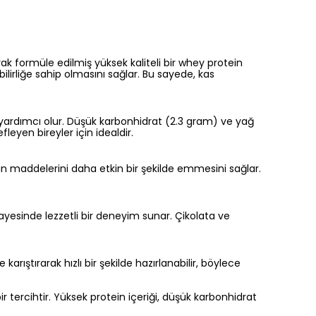
ak formüle edilmiş yüksek kaliteli bir whey protein
ilirliğe sahip olmasını sağlar. Bu sayede, kas
a yardımcı olur. Düşük karbonhidrat (2.3 gram) ve yağ
fleyen bireyler için idealdir.
in maddelerini daha etkin bir şekilde emmesini sağlar.
 sayesinde lezzetli bir deneyim sunar. Çikolata ve
rıştırarak hızlı bir şekilde hazırlanabilir, böylece
 tercihtir. Yüksek protein içeriği, düşük karbonhidrat
.