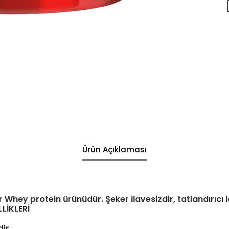
Ürün Açıklaması
 Whey protein ürünüdür. Şeker ilavesizdir, tatlandırıcı i
LİKLERİ
ir.