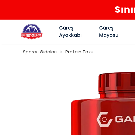
Sını
Güreş
Güreş
Ayakkabı
Mayosu
Sporcu Gıdaları
Protein Tozu