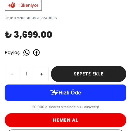
Tükeniyor
Ürün Kodu
:
4099787240835
₺ 3,699.00
Paylaş
:
SEPETE EKLE
HEMEN AL