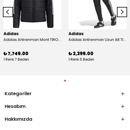
Adidas
Adidas
Adidas Antrenman Mont TIRO24 WINT JKT IJ7388
Adidas Antrenman Uzun Alt TIRO ES PNT JD0442
₺ 7,749.00
₺ 2,399.00
1 Renk 7 Beden
1 Renk 5 Beden
Kategoriler
Hesabım
Hakkımızda