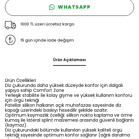
WHATSAPP
1000 TL üzeri ücretsiz kargo
15 gün içinde iade değişim
Ürün Açıklaması
Ürün Özellikleri
Diz çukurunda daha yüksek düzeyde konfor için dalgalı
yapıya sahip Comfort Zone
Yerleşik stabilite ile kolay giyme ve yüksek kullanım konforu
için örgü tekniği
Patellar silikon halkanın açık muhafazası sayesinde diz
kapağı üzerindeki baskıyı hissedilir şekilde azaltır.
Optimum kaymazlık özelliği: silikon nokta kaplama ve örme
kumaş ile lateral splint malzemesi arasında güvenli bağlantı
(kaymaz).
Diz çukurundaki bölümde kullanılan yüksek kaliteli örgü
tekniği sayesinde optimum konfor sağlanır (ağrılı daralma