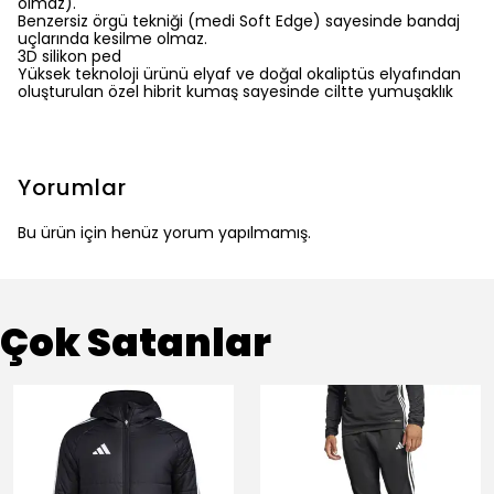
olmaz).
Benzersiz örgü tekniği (medi Soft Edge) sayesinde bandaj
uçlarında kesilme olmaz.
3D silikon ped
Yüksek teknoloji ürünü elyaf ve doğal okaliptüs elyafından
oluşturulan özel hibrit kumaş sayesinde ciltte yumuşaklık
Yorumlar
Bu ürün için henüz yorum yapılmamış.
Çok Satanlar