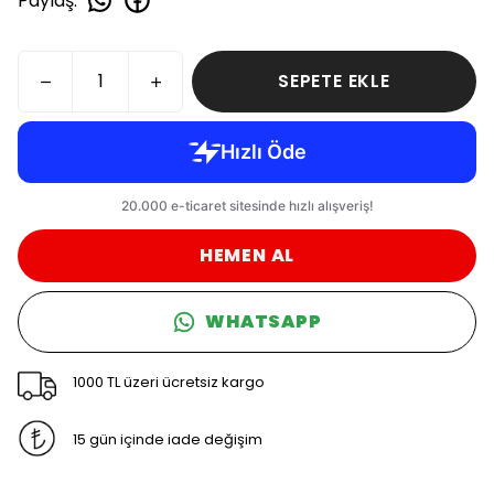
Paylaş
:
SEPETE EKLE
HEMEN AL
WHATSAPP
1000 TL üzeri ücretsiz kargo
15 gün içinde iade değişim