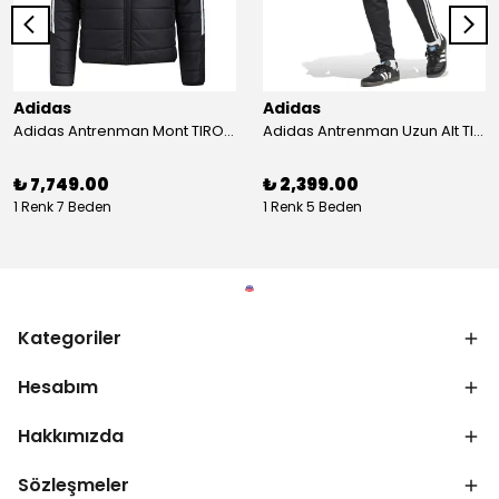
Adidas
Adidas
Adidas Antrenman Mont TIRO24 WINT JKT IJ7388
Adidas Antrenman Uzun Alt TIRO ES PNT JD0442
₺ 7,749.00
₺ 2,399.00
1 Renk 7 Beden
1 Renk 5 Beden
Kategoriler
Hesabım
Hakkımızda
Sözleşmeler