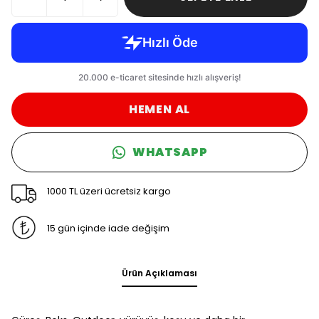
HEMEN AL
WHATSAPP
1000 TL üzeri ücretsiz kargo
15 gün içinde iade değişim
Ürün Açıklaması