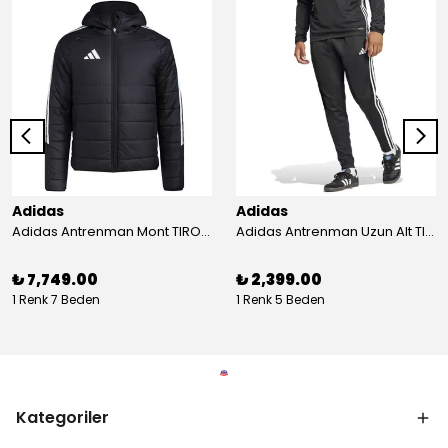
Adidas
Adidas
Adidas Antrenman Mont TIRO24 WINT JKT IJ7388
Adidas Antrenman Uzun Alt TIRO ES PNT JD0442
₺ 7,749.00
₺ 2,399.00
1 Renk 7 Beden
1 Renk 5 Beden
Kategoriler