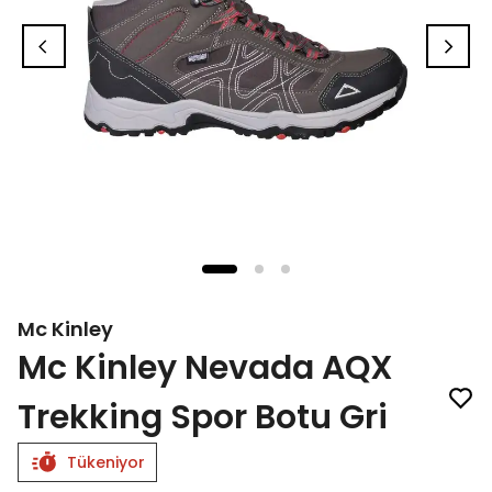
Mc Kinley
Mc Kinley Nevada AQX
Trekking Spor Botu Gri
Tükeniyor