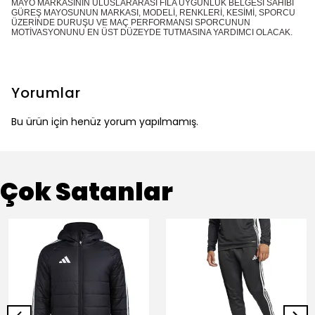
MAYO MARKASININ ULUSLARARASI FİLA UYGUNLUK BELGESİ SAHİBİ
GÜREŞ MAYOSUNUN MARKASI, MODELİ, RENKLERİ, KESİMİ, SPORCU
ÜZERİNDE DURUŞU VE MAÇ PERFORMANSI SPORCUNUN
MOTİVASYONUNU EN ÜST DÜZEYDE TUTMASINA YARDIMCI OLACAK.
Yorumlar
Bu ürün için henüz yorum yapılmamış.
Çok Satanlar