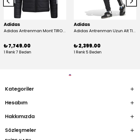
Adidas
Adidas
Adidas Antrenman Mont TIRO24 WINT JKT IJ7388
Adidas Antrenman Uzun Alt TIRO ES PNT JD0442
₺ 7,749.00
₺ 2,399.00
1 Renk 7 Beden
1 Renk 5 Beden
Kategoriler
Hesabım
Hakkımızda
Sözleşmeler