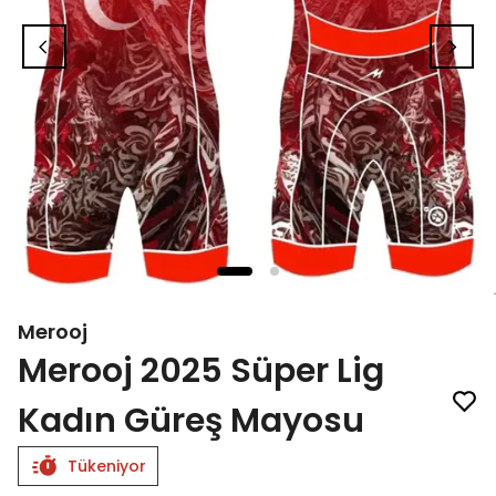
Merooj
Merooj 2025 Süper Lig
Kadın Güreş Mayosu
Tükeniyor