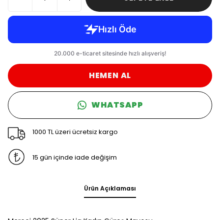
HEMEN AL
WHATSAPP
1000 TL üzeri ücretsiz kargo
15 gün içinde iade değişim
Ürün Açıklaması