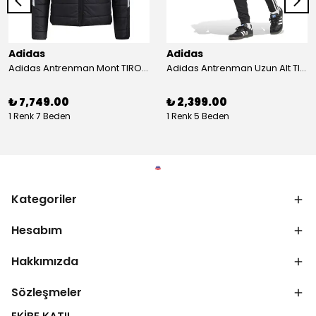
Adidas
Adidas
Adidas Antrenman Mont TIRO24 WINT JKT IJ7388
Adidas Antrenman Uzun Alt TIRO ES PNT JD0442
₺ 7,749.00
₺ 2,399.00
1 Renk 7 Beden
1 Renk 5 Beden
Kategoriler
Hesabım
Hakkımızda
Sözleşmeler