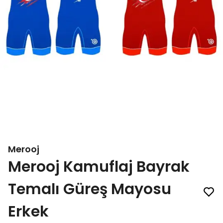
Merooj
Merooj Kamuflaj Bayrak
Temalı Güreş Mayosu
Erkek