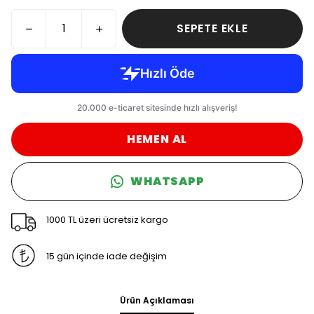
SEPETE EKLE
HEMEN AL
WHATSAPP
1000 TL üzeri ücretsiz kargo
15 gün içinde iade değişim
Ürün Açıklaması