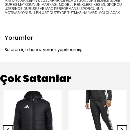
MAYO MARKASININ ULUSLARARASI FİLA UYGUNLUK BELGESİ SAHİBİ
GÜREŞ MAYOSUNUN MARKASI, MODELİ, RENKLERİ, KESİMİ, SPORCU
ÜZERİNDE DURUŞU VE MAÇ PERFORMANSI SPORCUNUN
MOTİVASYONUNU EN ÜST DÜZEYDE TUTMASINA YARDIMCI OLACAK.
Yorumlar
Bu ürün için henüz yorum yapılmamış.
Çok Satanlar