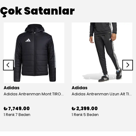
Çok Satanlar
Adidas
Adidas
Adidas Antrenman Mont TIRO24 WINT JKT IJ7388
Adidas Antrenman Uzun Alt TIRO ES PNT JD0442
₺ 7,749.00
₺ 2,399.00
1 Renk 7 Beden
1 Renk 5 Beden