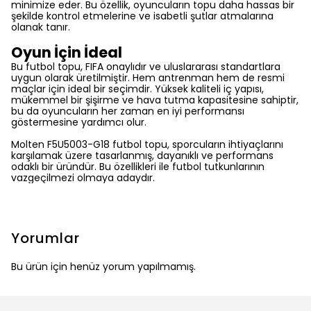
minimize eder. Bu özellik, oyuncuların topu daha hassas bir
şekilde kontrol etmelerine ve isabetli şutlar atmalarına
olanak tanır.
Oyun İçin İdeal
Bu futbol topu, FIFA onaylıdır ve uluslararası standartlara
uygun olarak üretilmiştir. Hem antrenman hem de resmi
maçlar için ideal bir seçimdir. Yüksek kaliteli iç yapısı,
mükemmel bir şişirme ve hava tutma kapasitesine sahiptir,
bu da oyuncuların her zaman en iyi performansı
göstermesine yardımcı olur.
Molten F5U5003-G18 futbol topu, sporcuların ihtiyaçlarını
karşılamak üzere tasarlanmış, dayanıklı ve performans
odaklı bir üründür. Bu özellikleri ile futbol tutkunlarının
vazgeçilmezi olmaya adaydır.
Yorumlar
Bu ürün için henüz yorum yapılmamış.