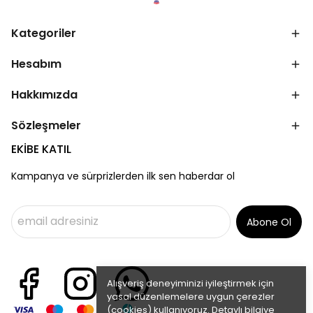
Kategoriler
Hesabım
Hakkımızda
Sözleşmeler
EKİBE KATIL
Kampanya ve sürprizlerden ilk sen haberdar ol
Abone Ol
Alışveriş deneyiminizi iyileştirmek için
yasal düzenlemelere uygun çerezler
(cookies) kullanıyoruz. Detaylı bilgiye