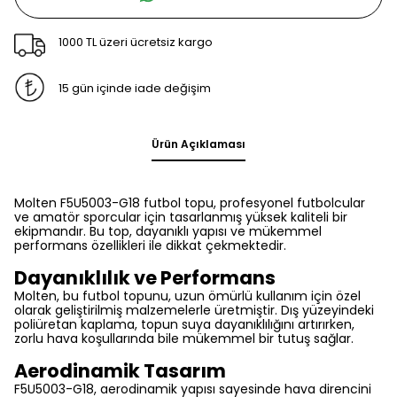
1000 TL üzeri ücretsiz kargo
15 gün içinde iade değişim
Ürün Açıklaması
Molten F5U5003-G18 futbol topu, profesyonel futbolcular
ve amatör sporcular için tasarlanmış yüksek kaliteli bir
ekipmandır. Bu top, dayanıklı yapısı ve mükemmel
performans özellikleri ile dikkat çekmektedir.
Dayanıklılık ve Performans
Molten, bu futbol topunu, uzun ömürlü kullanım için özel
olarak geliştirilmiş malzemelerle üretmiştir. Dış yüzeyindeki
poliüretan kaplama, topun suya dayanıklılığını artırırken,
zorlu hava koşullarında bile mükemmel bir tutuş sağlar.
Aerodinamik Tasarım
F5U5003-G18, aerodinamik yapısı sayesinde hava direncini