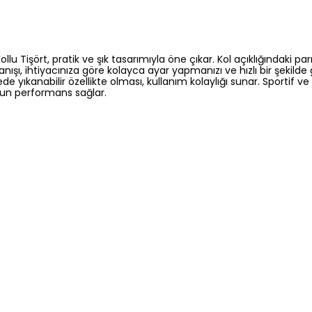
Tişört, pratik ve şık tasarımıyla öne çıkar. Kol açıklığındaki parm
ışı, ihtiyacınıza göre kolayca ayar yapmanızı ve hızlı bir şekilde
e yıkanabilir özellikte olması, kullanım kolaylığı sunar. Sportif
gun performans sağlar.