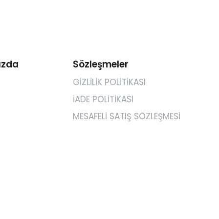
ızda
Sözleşmeler
GİZLİLİK POLİTİKASI
İADE POLİTİKASI
MESAFELİ SATIŞ SÖZLEŞMESİ