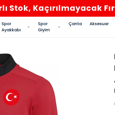
rlı Stok, Kaçırılmayacak Fı
Spor
Spor
Çanta
Aksesuar
Ayakkabı
Giyim