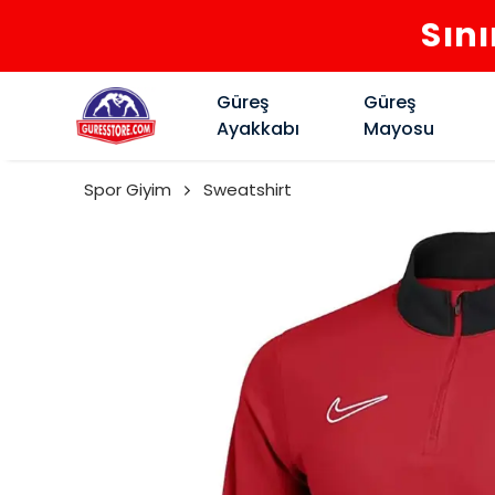
Sını
Güreş
Güreş
Ayakkabı
Mayosu
Spor Giyim
Sweatshirt