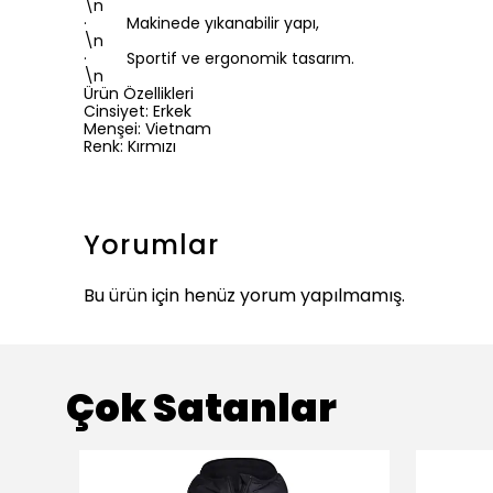
\n
· Makinede yıkanabilir yapı,
\n
· Sportif ve ergonomik tasarım.
\n
Ürün Özellikleri
Cinsiyet: Erkek
Menşei: Vietnam
Renk: Kırmızı
Yorumlar
Bu ürün için henüz yorum yapılmamış.
Çok Satanlar