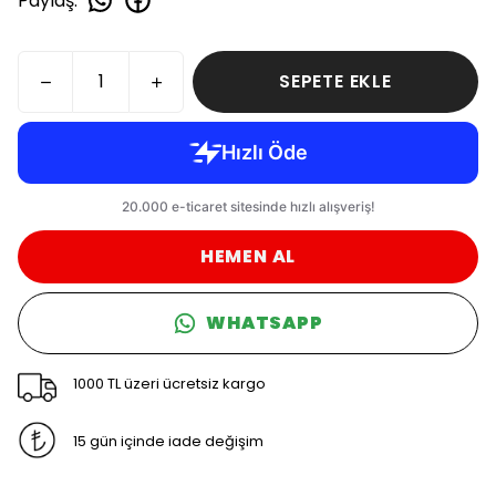
Paylaş
:
SEPETE EKLE
HEMEN AL
WHATSAPP
1000 TL üzeri ücretsiz kargo
15 gün içinde iade değişim