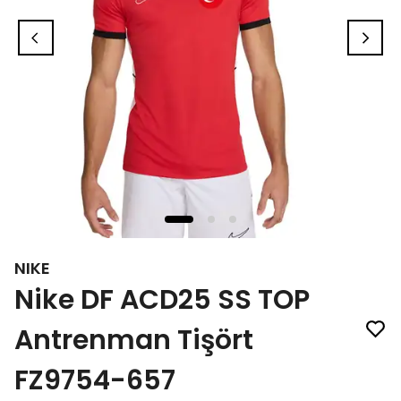
NIKE
Nike DF ACD25 SS TOP
Antrenman Tişört
FZ9754-657