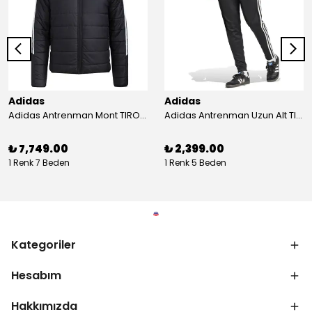
Adidas
Adidas
Adidas Antrenman Mont TIRO24 WINT JKT IJ7388
Adidas Antrenman Uzun Alt TIRO ES PNT JD0442
₺ 7,749.00
₺ 2,399.00
1 Renk 7 Beden
1 Renk 5 Beden
Kategoriler
Hesabım
Hakkımızda