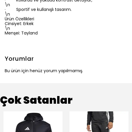
· Kollarda ve yakada kontrast detaylar,
\n
· Sportif ve kullanışlı tasarım.
\n
Ürün Özellikleri
Cinsiyet: Erkek
\n
Menşei: Tayland
Yorumlar
Bu ürün için henüz yorum yapılmamış.
Çok Satanlar