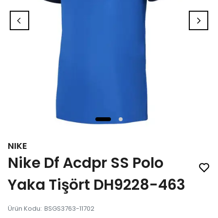
NIKE
Nike Df Acdpr SS Polo
Yaka Tişört DH9228-463
Ürün Kodu
:
BSGS3763-11702