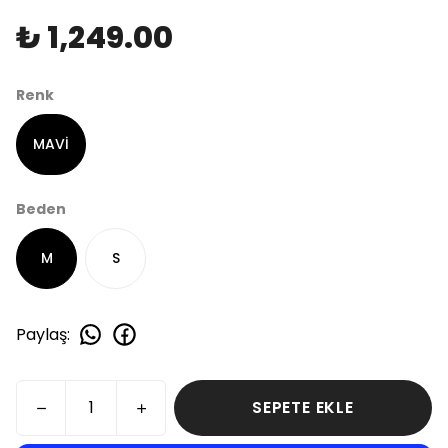
₺ 1,249.00
Renk
MAVİ
Beden
M
S
Paylaş
:
SEPETE EKLE