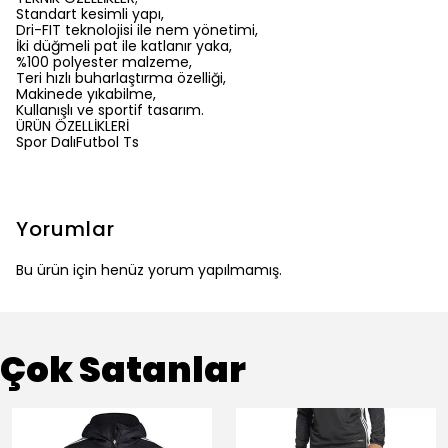
Standart kesimli yapı,
Dri-FIT teknolojisi ile nem yönetimi,
İki düğmeli pat ile katlanır yaka,
%100 polyester malzeme,
Teri hızlı buharlaştırma özelliği,
Makinede yıkabilme,
Kullanışlı ve sportif tasarım.
ÜRÜN ÖZELLİKLERİ
Spor DalıFutbol Ts
Yorumlar
Bu ürün için henüz yorum yapılmamış.
Çok Satanlar