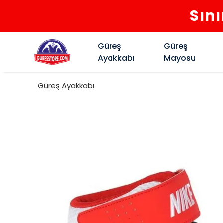
Sını
Güreş
Güreş
Ayakkabı
Mayosu
Güreş Ayakkabı