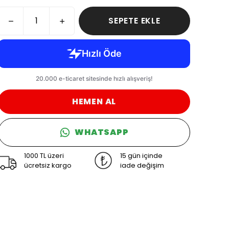
SEPETE EKLE
HEMEN AL
WHATSAPP
1000 TL üzeri
15 gün içinde
ücretsiz kargo
iade değişim