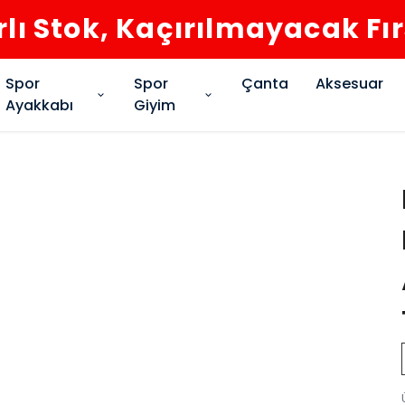
rlı Stok, Kaçırılmayacak Fı
Spor
Spor
Çanta
Aksesuar
Ayakkabı
Giyim