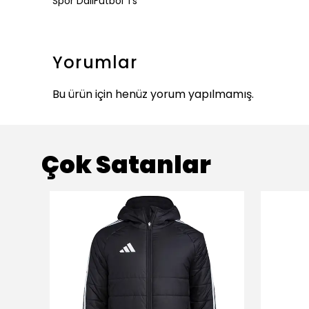
Spor DalıFutbol Ts
Yorumlar
Bu ürün için henüz yorum yapılmamış.
Çok Satanlar