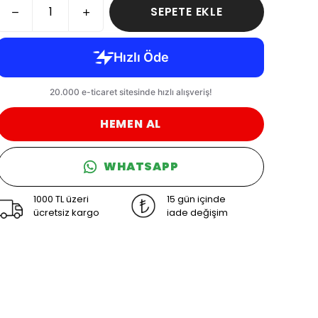
SEPETE EKLE
HEMEN AL
WHATSAPP
1000 TL üzeri
15 gün içinde
ücretsiz kargo
iade değişim