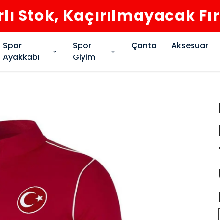
rlı Stok, Kaçırılmayacak Fı
Spor
Spor
Çanta
Aksesuar
Ayakkabı
Giyim