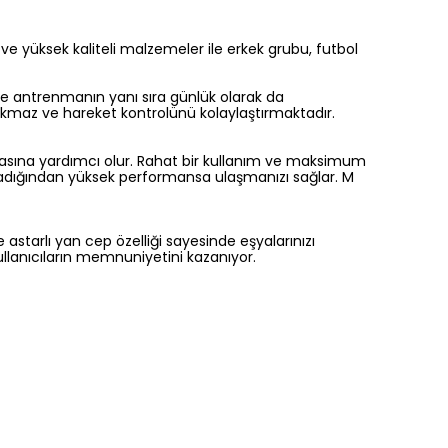
 ve yüksek kaliteli malzemeler ile erkek grubu, futbol
 ve antrenmanın yanı sıra günlük olarak da
sıkmaz ve hareket kontrolünü kolaylaştırmaktadır.
almasına yardımcı olur. Rahat bir kullanım ve maksimum
ğladığından yüksek performansa ulaşmanızı sağlar. M
e astarlı yan cep özelliği sayesinde eşyalarınızı
ullanıcıların memnuniyetini kazanıyor.