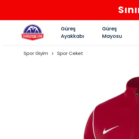
Sını
Güreş
Güreş
Ayakkabı
Mayosu
Spor Giyim
Spor Ceket