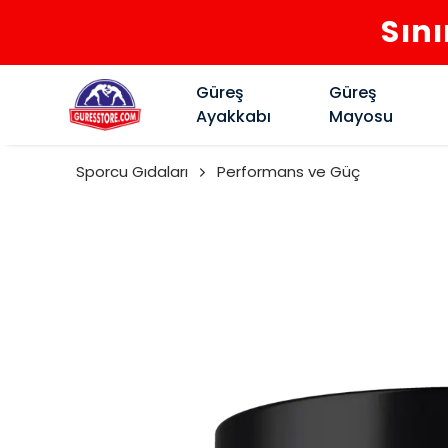
Sını
Güreş
Güreş
Ayakkabı
Mayosu
Sporcu Gıdaları
Performans ve Güç