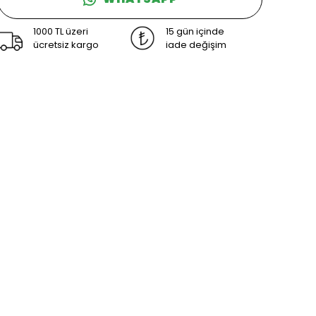
1000 TL üzeri
15 gün içinde
ücretsiz kargo
iade değişim