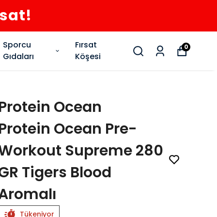
rsat!
Sporcu
Fırsat
0
Gıdaları
Köşesi
Protein Ocean
Protein Ocean Pre-
Workout Supreme 280
GR Tigers Blood
Aromalı
Tükeniyor