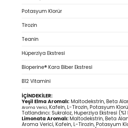
Potasyum Klorür
Tirozin
Teanin
Hüperziya Ekstresi
Bioperine® Kara Biber Ekstresi
B12 Vitamini
İÇİNDEKİLER:
Yeşil Elma Aromalı:
Maltodekstrin, Beta Alanin,
Kafein, L-Tirozin, Potasyum Klorür
Aroma Verici,
Tatlandırıcı: Sukraloz, Huperziya Ekstresi (%1
Limonata Aromalı:
Maltodekstrin, Beta Alanin
Aroma Verici, Kafein, L-Tirozin, Potasyum Kl