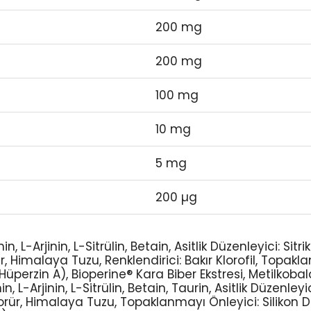
200 mg
200 mg
100 mg
10 mg
5 mg
200 µg
 L-Arjinin, L-Sitrülin, Betain, Asitlik Düzenleyici: Sitrik
, Himalaya Tuzu, Renklendirici: Bakır Klorofil, Topakla
 Hüperzin A), Bioperine® Kara Biber Ekstresi, Metilkoba
, L-Arjinin, L-Sitrülin, Betain, Taurin, Asitlik Düzenleyic
orür, Himalaya Tuzu, Topaklanmayı Önleyici: Silikon Di