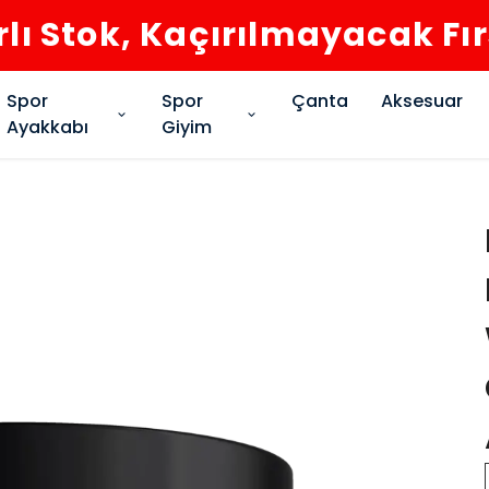
rlı Stok, Kaçırılmayacak Fı
Spor
Spor
Çanta
Aksesuar
Ayakkabı
Giyim