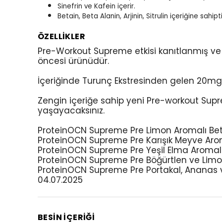
Sinefrin ve Kafein içerir.
Betain, Beta Alanin, Arjinin, Sitrulin içeriğine sahipti
ÖZELLİKLER
Pre-Workout Supreme etkisi kanıtlanmış ve s
öncesi ürünüdür.
İçeriğinde Turunç Ekstresinden gelen 20mg 
Zengin içeriğe sahip yeni Pre-workout Supr
yaşayacaksınız.
ProteinOCN Supreme Pre Limon Aromalı Beta
ProteinOCN Supreme Pre Karışık Meyve Arom
ProteinOCN Supreme Pre Yeşil Elma Aromalı 
ProteinOCN Supreme Pre Böğürtlen ve Limon
ProteinOCN Supreme Pre Portakal, Ananas v
04.07.2025
BESİN İÇERİĞİ