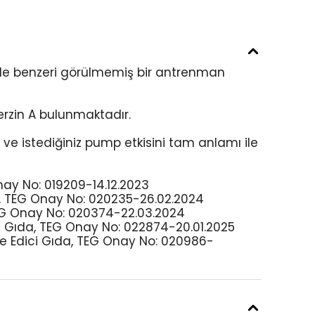
i ile benzeri görülmemiş bir antrenman
erzin A bulunmaktadır.
ve istediğiniz pump etkisini tam anlamı ile
ay No: 019209-14.12.2023
,
TEG Onay No: 020235-26.02.2024
G Onay No:
020374-22.03.2024
i Gıda,
TEG Onay No:
022874-20.01.2025
e Edici Gıda,
TEG Onay No: 020986-