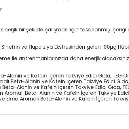
r.
inerjik bir şekilde çalışması için tasarlanmış içeriğ
Sinefrin ve Huperziya Ekstresinden gelen 100µg Hüp
eme ile antrenmanlarınızda daha enerjik olacaksınız 
-Alanin ve Kafein İçeren Takviye Edici Gıda, TEG On
alı Beta-Alanin ve Kafein İçeren Takviye Edici Gıda
Beta-Alanin ve Kafein İçeren Takviye Edici Gıda,
TE
 Aromalı Beta-Alanin ve Kafein İçeren Takviye Edic
e Elma Aromalı Beta-Alanin ve Kafein İçeren Takviy