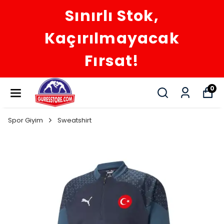
Sınırlı Stok,
Kaçırılmayacak
Fırsat!
0
Spor Giyim
Sweatshirt