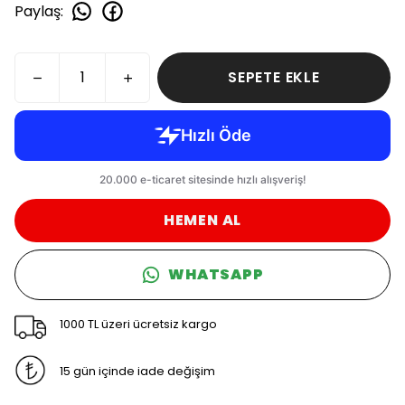
Paylaş
:
SEPETE EKLE
HEMEN AL
WHATSAPP
1000 TL üzeri ücretsiz kargo
15 gün içinde iade değişim