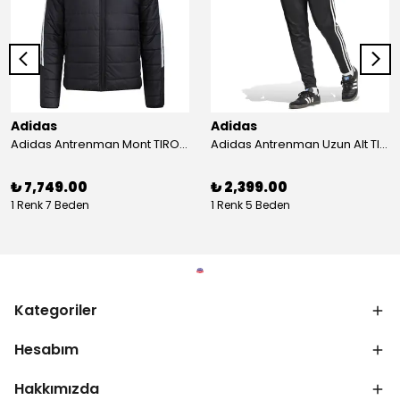
Adidas
Adidas
Adidas Antrenman Mont TIRO24 WINT JKT IJ7388
Adidas Antrenman Uzun Alt TIRO ES PNT JD0442
₺ 7,749.00
₺ 2,399.00
1 Renk 7 Beden
1 Renk 5 Beden
Kategoriler
Hesabım
Hakkımızda