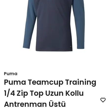
Puma
Puma Teamcup Training
1/4 Zip Top Uzun Kollu
Antrenman Üstü