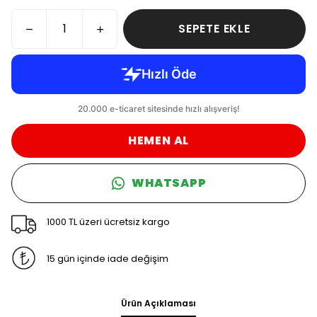
SEPETE EKLE
HEMEN AL
WHATSAPP
1000 TL üzeri ücretsiz kargo
15 gün içinde iade değişim
Ürün Açıklaması