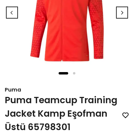
Puma
Puma Teamcup Training
Jacket Kamp Eşofman
Üstü 65798301