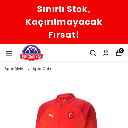
Sınırlı Stok,
Kaçırılmayacak
Fırsat!
0
Spor Giyim
Spor Ceket