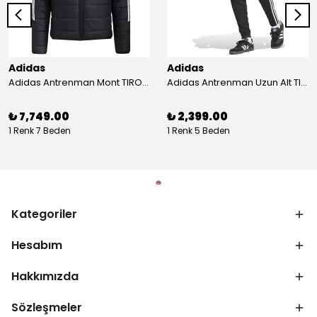
Adidas
Adidas
Adidas Antrenman Mont TIRO24 WINT JKT IJ7388
Adidas Antrenman Uzun Alt TIRO ES PNT JD0442
₺ 7,749.00
₺ 2,399.00
1 Renk 7 Beden
1 Renk 5 Beden
Kategoriler
Hesabım
Hakkımızda
Sözleşmeler