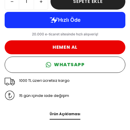
SEPETE EKLE
HEMEN AL
WHATSAPP
1000 TL üzeri ücretsiz kargo
15 gün içinde iade değişim
Ürün Açıklaması