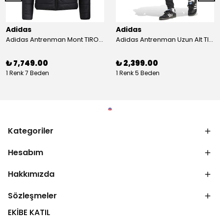
Adidas
Adidas
Adidas Antrenman Mont TIRO24 WINT JKT IJ7388
Adidas Antrenman Uzun Alt TIRO ES PNT JD0442
₺ 7,749.00
₺ 2,399.00
1 Renk 7 Beden
1 Renk 5 Beden
Kategoriler
Hesabım
Hakkımızda
Sözleşmeler
EKİBE KATIL