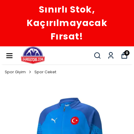
Sınırlı Stok,
Kaçırılmayacak
Fırsat!
0
Spor Giyim
Spor Ceket