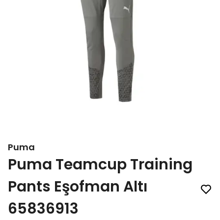
Puma
Puma Teamcup Training
Pants Eşofman Altı
65836913