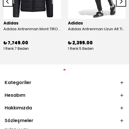
Adidas
Adidas
Adidas Antrenman Mont TIRO24 WINT JKT IJ7388
Adidas Antrenman Uzun Alt TIRO ES PNT JD0442
₺ 7,749.00
₺ 2,399.00
1 Renk 7 Beden
1 Renk 5 Beden
Kategoriler
Hesabım
Hakkımızda
Sözleşmeler