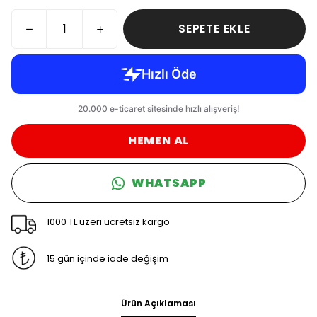
SEPETE EKLE
HEMEN AL
WHATSAPP
1000 TL üzeri ücretsiz kargo
15 gün içinde iade değişim
Ürün Açıklaması