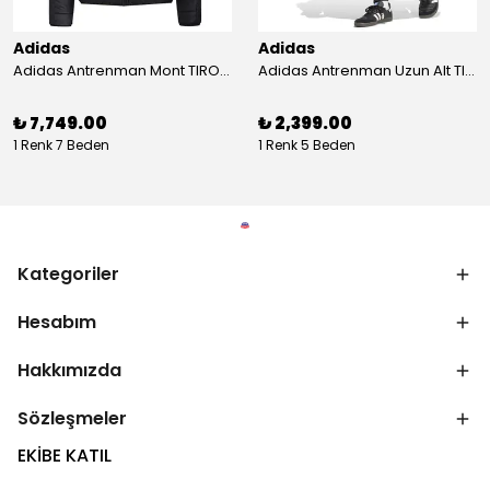
Adidas
Adidas
Adidas Antrenman Mont TIRO24 WINT JKT IJ7388
Adidas Antrenman Uzun Alt TIRO ES PNT JD0442
₺ 7,749.00
₺ 2,399.00
1 Renk 7 Beden
1 Renk 5 Beden
Kategoriler
Hesabım
Hakkımızda
Sözleşmeler
EKİBE KATIL