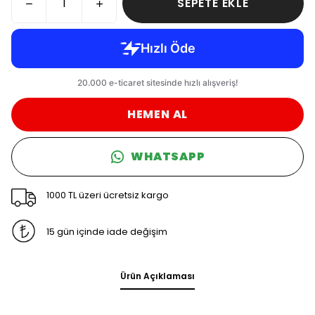
SEPETE EKLE
HEMEN AL
WHATSAPP
1000 TL üzeri ücretsiz kargo
15 gün içinde iade değişim
Ürün Açıklaması